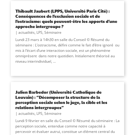
Thibault Jaubert (LPPS, Université Paris Cité) :
Conséquences de l’exclusion sociale et de
l’ostracisme: quels peuvent-être les apports d’une
approche intergroupe ?
actualités
,
LPS
,
Séminaire
Lundi 23 mars à 14h30 en salle du Conseil © Résumé du
séminaire : L’ostracisme, défini comme le fait d’être ignoré ou
mis à l’écart d’une interaction sociale, est un phénomène
omniprésent dans notre quotidien. Initialement théorisé au
niveau interindividuel, ...
Julien Barbedor (Université Catholique de
Louvain) : “Décomposer la structure de la
perception sociale selon le juge, la cible et les
relations intergroupes”
actualités
,
LPS
,
Séminaire
Lundi 9 février en salle du Conseil © Résumé du séminaire : La
perception sociale, entendue comme notre capacité à
percevoir et évaluer autrui, constitue un élément central du