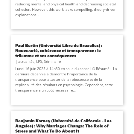
reducing mental and physical health and decreasing societal
cohesion. However, this work lacks compelling, theory-driven
explanations
...
Paul Bertin (Université Libre de Bruxelles) :
Nouveauté, cohérence et transparence : le
trilemme et ses conséquences
actualités
,
LPS
,
Séminaire
Lundi 16 juin 2025 à 14h30 en salle du conseil © Résumé : La
dernière décennie a démontré l'importance de la
transparence pour attester de la robustesse et de la
réplicabilité des résultats en psychologie. Cependant, cette
transparence a un coût nécessaire...
Benjamin Karney (Université de Californie – Los
Angeles) : Why Marriages Change: The Role of
Stress and What To Do About It