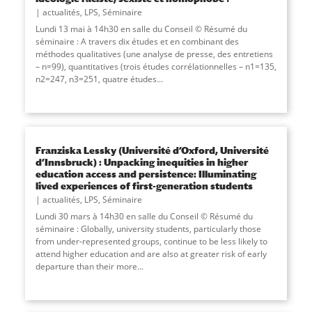
actualités
,
LPS
,
Séminaire
Lundi 13 mai à 14h30 en salle du Conseil © Résumé du
séminaire : A travers dix études et en combinant des
méthodes qualitatives (une analyse de presse, des entretiens
– n=99), quantitatives (trois études corrélationnelles – n1=135,
n2=247, n3=251, quatre études...
Franziska Lessky (Université d’Oxford, Université
d’Innsbruck) : Unpacking inequities in higher
education access and persistence: Illuminating
lived experiences of first-generation students
actualités
,
LPS
,
Séminaire
Lundi 30 mars à 14h30 en salle du Conseil © Résumé du
séminaire : Globally, university students, particularly those
from under-represented groups, continue to be less likely to
attend higher education and are also at greater risk of early
departure than their more...