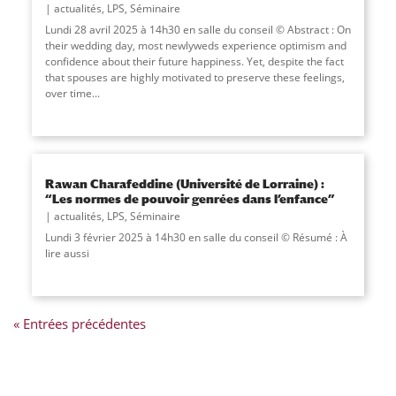
actualités
,
LPS
,
Séminaire
Lundi 28 avril 2025 à 14h30 en salle du conseil © Abstract : On
their wedding day, most newlyweds experience optimism and
confidence about their future happiness. Yet, despite the fact
that spouses are highly motivated to preserve these feelings,
over time
...
Rawan Charafeddine (Université de Lorraine) :
“Les normes de pouvoir genrées dans l’enfance”
actualités
,
LPS
,
Séminaire
Lundi 3 février 2025 à 14h30 en salle du conseil © Résumé : À
lire aussi
« Entrées précédentes