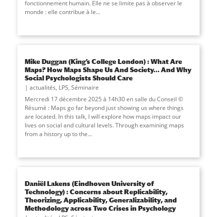
fonctionnement humain. Elle ne se limite pas à observer le
monde : elle contribue à le...
Mike Duggan (King’s College London) : What Are
Maps? How Maps Shape Us And Society… And Why
Social Psychologists Should Care
actualités
,
LPS
,
Séminaire
Mercredi 17 décembre 2025 à 14h30 en salle du Conseil ©
Résumé : Maps go far beyond just showing us where things
are located. In this talk, I will explore how maps impact our
lives on social and cultural levels. Through examining maps
from a history up to the
...
Daniël Lakens (Eindhoven University of
Technology) : Concerns about Replicability,
Theorizing, Applicability, Generalizability, and
Methodology across Two Crises in Psychology