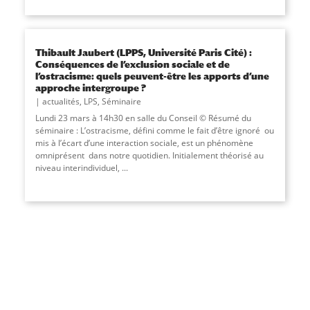
Thibault Jaubert (LPPS, Université Paris Cité) :
Conséquences de l’exclusion sociale et de
l’ostracisme: quels peuvent-être les apports d’une
approche intergroupe ?
actualités
,
LPS
,
Séminaire
Lundi 23 mars à 14h30 en salle du Conseil © Résumé du
séminaire : L’ostracisme, défini comme le fait d’être ignoré ou
mis à l’écart d’une interaction sociale, est un phénomène
omniprésent dans notre quotidien. Initialement théorisé au
niveau interindividuel, ...