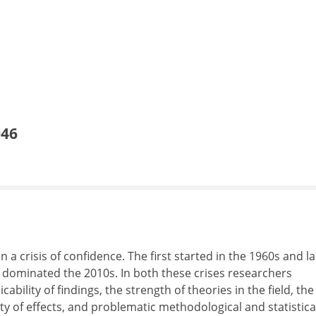
046
 a crisis of confidence. The first started in the 1960s and l
is dominated the 2010s. In both these crises researchers
ility of findings, the strength of theories in the field, the
ity of effects, and problematic methodological and statistica