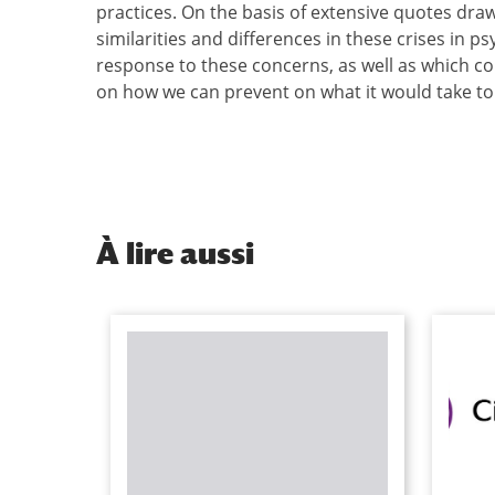
practices. On the basis of extensive quotes draw
similarities and differences in these crises in 
response to these concerns, as well as which co
on how we can prevent on what it would take to 
À
lire aussi