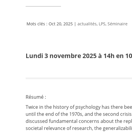
Oct 20, 2025
|
actualités
,
LPS
,
Séminaire
Lundi 3 novembre 2025 à 14h
en
1
Résumé :
Twice in the history of psychology has there been
until the end of the 1970s, and the second cris
discussed fundamental concerns about the replicab
societal relevance of research, the generalizabil