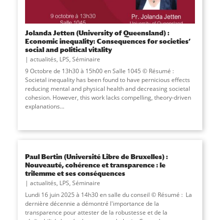
Jolanda Jetten (University of Queensland) :
Economic inequality: Consequences for societies’
social and political vitality
actualités
,
LPS
,
Séminaire
9 Octobre de 13h30 à 15h00 en Salle 1045 © Résumé :
Societal inequality has been found to have pernicious effects
reducing mental and physical health and decreasing societal
cohesion. However, this work lacks compelling, theory-driven
explanations
...
Paul Bertin (Université Libre de Bruxelles) :
Nouveauté, cohérence et transparence : le
trilemme et ses conséquences
actualités
,
LPS
,
Séminaire
Lundi 16 juin 2025 à 14h30 en salle du conseil © Résumé : La
dernière décennie a démontré l'importance de la
transparence pour attester de la robustesse et de la