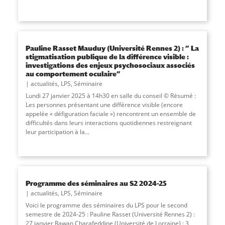
Pauline Rasset Mauduy (Université Rennes 2) : ” La
stigmatisation publique de la différence visible :
investigations des enjeux psychosociaux associés
au comportement oculaire”
actualités
,
LPS
,
Séminaire
Lundi 27 janvier 2025 à 14h30 en salle du conseil © Résumé :
Les personnes présentant une différence visible (encore
appelée « défiguration faciale ») rencontrent un ensemble de
difficultés dans leurs interactions quotidiennes restreignant
leur participation à la
...
Programme des séminaires au S2 2024-25
actualités
,
LPS
,
Séminaire
Voici le programme des séminaires du LPS pour le second
semestre de 2024-25 : Pauline Rasset (Université Rennes 2) :
27 janvier Rawan Charafeddine (Université de Lorraine) : 3