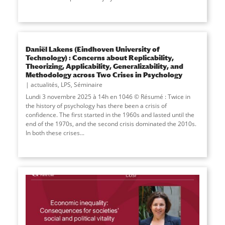
Daniël Lakens (Eindhoven University of
Technology) : Concerns about Replicability,
Theorizing, Applicability, Generalizability, and
Methodology across Two Crises in Psychology
actualités
,
LPS
,
Séminaire
Lundi 3 novembre 2025 à 14h en 1046 © Résumé : Twice in
the history of psychology has there been a crisis of
confidence. The first started in the 1960s and lasted until the
end of the 1970s, and the second crisis dominated the 2010s.
In both these crises
...