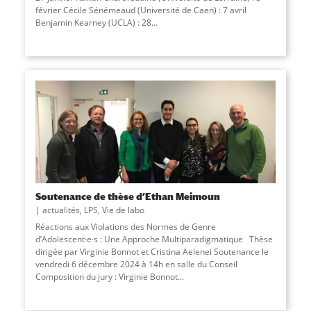
février Cécile Sénémeaud (Université de Caen) : 7 avril
Benjamin Kearney (UCLA) : 28
...
Soutenance de thèse d’Ethan Meimoun
actualités
,
LPS
,
Vie de labo
Réactions aux Violations des Normes de Genre
d’Adolescent·e·s : Une Approche Multiparadigmatique Thèse
dirigée par Virginie Bonnot et Cristina Aelenei Soutenance le
vendredi 6 décembre 2024 à 14h en salle du Conseil
Composition du jury : Virginie Bonnot...