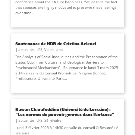
confidence about their future happiness. Yet, despite the fact
that spouses are highly motivated to preserve these feelings,
over time
...
Soutenance de HDR de Cristina Aelenei
actualités
,
LPS
,
Vie de labo
"An Analysis of Social Inequalities and the Preservation of the
Status Quo: From Cultural and Ideological Barriers to
Psychosocial Mechanisms" Soutenance le lundi 3 mars 2025
à 14h en salle du Conseil Promotrice : Virginie Bonnot,
Professeure, Université Paris...
Rawan Charafeddine (Université de Lorraine) :
“Les normes de pouvoir genrées dans l’enfance”
actualités
,
LPS
,
Séminaire
Lundi 3 février 2025 à 14h30 en salle du conseil © Résumé : À
lire aussi