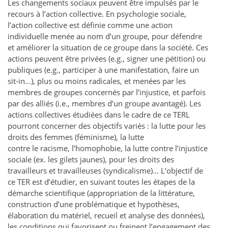
Les changements sociaux peuvent être impulsés par le
recours à l’action collective. En psychologie sociale,
l’action collective est définie comme une action
individuelle menée au nom d’un groupe, pour défendre
et améliorer la situation de ce groupe dans la société. Ces
actions peuvent être privées (e.g., signer une pétition) ou
publiques (e.g., participer à une manifestation, faire un
sit-in…), plus ou moins radicales, et menées par les
membres de groupes concernés par l’injustice, et parfois
par des alliés (i.e., membres d’un groupe avantagé). Les
actions collectives étudiées dans le cadre de ce TERL
pourront concerner des objectifs variés : la lutte pour les
droits des femmes (féminisme), la lutte
contre le racisme, l’homophobie, la lutte contre l’injustice
sociale (ex. les gilets jaunes), pour les droits des
travailleurs et travailleuses (syndicalisme)… L’objectif de
ce TER est d’étudier, en suivant toutes les étapes de la
démarche scientifique (appropriation de la littérature,
construction d’une problématique et hypothèses,
élaboration du matériel, recueil et analyse des données),
les conditions qui favorisent ou freinent l’engagement des