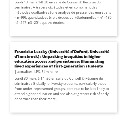
Lundi 13 mai à 14h30 en salle du Conseil © Résumé du
séminaire : A travers dix études et en combinant des
méthodes qualitatives (une analyse de presse, des entretiens
– n=99), quantitatives (trois études corrélationnelles – n1=135,
n2=247, n3=251, quatre études...
Franziska Lessky (Université d’Oxford, Université
d’Innsbruck) : Unpacking inequities in higher
education access and persistence: Illuminating
lived experiences of first-generation students
actualités
,
LPS
,
Séminaire
Lundi 30 mars à 14h30 en salle du Conseil © Résumé du
séminaire : Globally, university students, particularly those
from under-represented groups, continue to be less likely to
attend higher education and are also at greater risk of early
departure than their more...