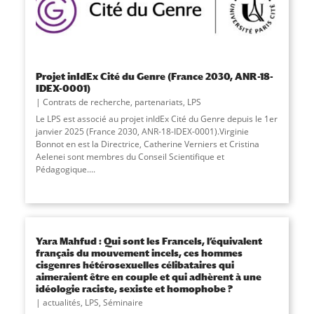
Projet inIdEx Cité du Genre (France 2030, ANR-18-
IDEX-0001)
Contrats de recherche, partenariats
,
LPS
Le LPS est associé au projet inIdEx Cité du Genre depuis le 1er
janvier 2025 (France 2030, ANR-18-IDEX-0001).Virginie
Bonnot en est la Directrice, Catherine Verniers et Cristina
Aelenei sont membres du Conseil Scientifique et
Pédagogique....
Yara Mahfud : Qui sont les Francels, l’équivalent
français du mouvement incels, ces hommes
cisgenres hétérosexuelles célibataires qui
aimeraient être en couple et qui adhèrent à une
idéologie raciste, sexiste et homophobe ?
actualités
,
LPS
,
Séminaire