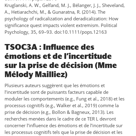
Kruglanski, A. W., Gelfand, M. J., Bélanger, J. J., Sheveland,
A., Hetiarachchi, M., & Gunaratna, R. (2014). The
psychology of radicalization and deradicalization: How
significance quest impacts violent extremism. Political
Psychology, 35, 69–93. doi:10.1111/pops.12163
TSOC3A : Influence des
émotions et de l’incertitude
sur la prise de décision (Mme
Mélody Mailliez)
Plusieurs auteurs suggèrent que les émotions et
l’incertitude sont de puissants facteurs capable de
moduler les comportements (e.g., Fung et al., 2018) et les
processus cognitifs (e.g., Walker et al., 2019) comme la
prise de décision (e.g., Bollon & Bagneux, 2013). Les
recherches menées dans le cadre de ce TER L devront
concerner l’influence des émotions et de l’incertitude sur
les processus cognitifs tels que la prise de décision et les