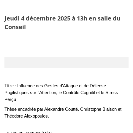
Jeudi 4 décembre 2025 à 13h en salle du
Conseil
Titre :
Influence des Gestes d’Attaque et de Défense
Pugilistiques sur l’Attention, le Contrôle Cognitif et le Stress
Perçu
Thèse encadrée par Alexandre
Coutté, Christophe
Blaison
et
Théodore
Alexopoulos.
Le jury est composé de :