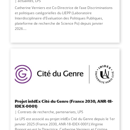
actualités
,
LPS
Catherine Verniers est Co-Directrice de l’axe Discriminations
et politiques catégorielles du LIEPP (Laboratoire
Interdisciplinaire d'Evaluation des Politiques Publiques,
plateforme de recherche de Science Po) depuis janvier
2026....
Projet inIdEx Cité du Genre (France 2030, ANR-18-
IDEX-0001)
Contrats de recherche, partenariats
,
LPS
Le LPS est associé au projet inIdEx Cité du Genre depuis le 1er
janvier 2025 (France 2030, ANR-18-IDEX-0001).Virginie
Bonnot en est la Directrice, Catherine Verniers et Cristina