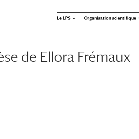
Le LPS
Organisation scientifique
se de Ellora Frémaux