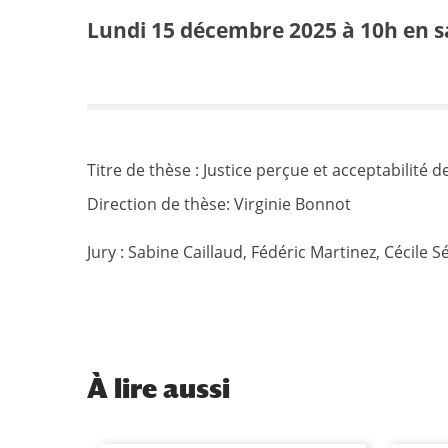
Lundi 15 décembre 2025 à 10h en sa
Titre de thèse : Justice perçue et acceptabilité 
Direction de thèse: Virginie Bonnot
Jury : Sabine Caillaud, Fédéric Martinez, Cécil
À
lire aussi