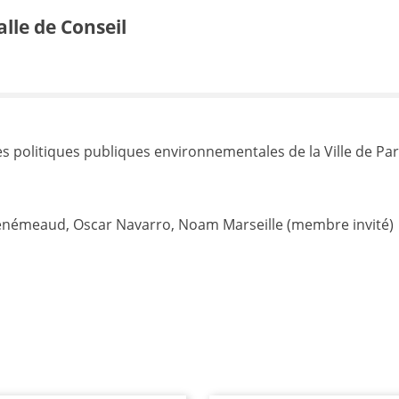
lle de Conseil
des politiques publiques environnementales de la Ville de Par
e Sénémeaud, Oscar Navarro, Noam Marseille (membre invité)