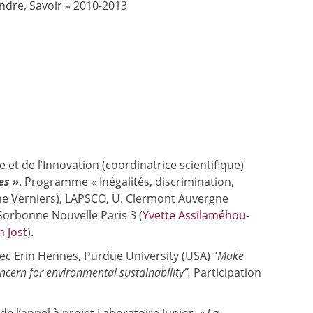
ndre, Savoir » 2010-2013
 et de l’Innovation (coordinatrice scientifique)
es »
. Programme « Inégalités, discrimination,
rine Verniers), LAPSCO, U. Clermont Auvergne
Sorbonne Nouvelle Paris 3 (
Yvette Assilaméhou-
n Jost
).
ec Erin Hennes, Purdue University (USA) “
Make
oncern for environmental sustainability”.
Participation