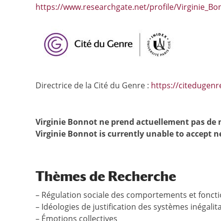
https://www.researchgate.net/profile/Virginie_Bo
Directrice de la Cité du Genre :
https://citedugenre
Virginie Bonnot ne prend actuellement pas de
Virginie Bonnot is currently unable to accept 
Thèmes de Recherche
– Régulation sociale des comportements et fonct
– Idéologies de justification des systèmes inégalit
– Émotions collectives