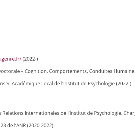
ugenre.fr/
(2022-)
octorale « Cognition, Comportements, Conduites Humaines » 
eil Académique Local de l’Institut de Psychologie (2022-).
lations Internationales de l’Institut de Psychologie. Char
28 de l’ANR (2020-2022)