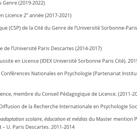
u Genre (2019-2022)
e
en Licence 2
année (2017-2021)
e (CSP) de la Cité du Genre de l’Université Sorbonne-Paris
ie de l’Université Paris Descartes (2014-2017)
site en Licence (IDEX Université Sorbonne Paris Cité). 20
onférences Nationales en Psychologie (Partenariat Institut
ence, membre du Conseil Pédagogique de Licence. (2011-2
 Diffusion de la Recherche Internationale en Psychologie So
nadaptation scolaire, éducation et médias
du Master mention Ps
 – U. Paris Descartes. 2011-2014