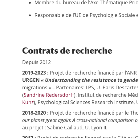
Membre du bureau de l’Axe Thématique Priori
Responsable de l’UE de Psychologie Sociale 
Contrats de recherche
Depuis 2012
2019-2023 :
Projet de recherche financé par l’ANR 
URGEN
« Understanding the resistance to gender
migrations » – Partenaires: LPS, U. Paris Descarte
(
Sandrine Redersdorff
), Institut de recherche Mé
Kunz
), Psychological Sciences Research Institute, 
2018-2020 :
Projet de recherche financé par le Th
our planet great again: A cross-national comparison of
au projet : Sabine Caillaud, U. Lyon II.