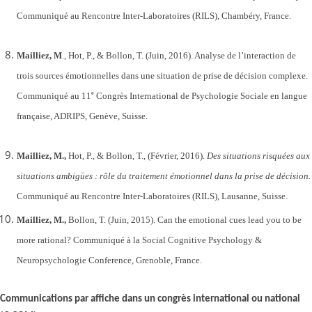
Communiqué au Rencontre Inter-Laboratoires (RILS), Chambéry, France.
Mailliez, M
., Hot, P., & Bollon, T. (Juin, 2016). Analyse de l’interaction de
trois sources émotionnelles dans une situation de prise de décision complexe.
e
Communiqué au 11
Congrès International de Psychologie Sociale en langue
française, ADRIPS, Genève, Suisse.
Mailliez, M.,
Hot, P., & Bollon, T., (Février, 2016).
Des situations risquées aux
situations ambigües : rôle du traitement émotionnel dans la prise de décision.
Communiqué au Rencontre Inter-Laboratoires (RILS), Lausanne, Suisse.
Mailliez, M.,
Bollon, T. (Juin, 2015).
Can the emotional cues lead you to be
more rational?
Communiqué à la Social Cognitive Psychology &
Neuropsychologie Conference, Grenoble, France.
Communications par affiche dans un congrès international ou national