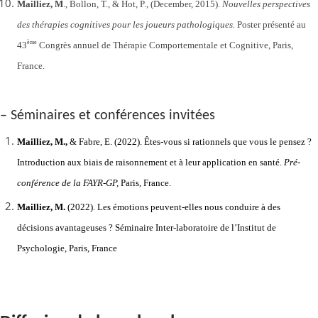
Mailliez, M
., Bollon, T., & Hot, P., (December, 2015).
Nouvelles perspectives
des thérapies cognitives pour les joueurs pathologiques.
Poster présenté au
ème
43
Congrès annuel de Thérapie Comportementale et Cognitive, Paris,
France.
– Séminaires et conférences invitées
Mailliez, M.,
& Fabre, E. (2022). Êtes-vous si rationnels que vous le pensez ?
Introduction aux biais de raisonnement et à leur application en santé.
Pré-
conférence de la FAYR-GP,
Paris, France.
Mailliez, M.
(2022). Les émotions peuvent-elles nous conduire à des
décisions avantageuses ? Séminaire Inter-laboratoire de l’Institut de
Psychologie, Paris, France