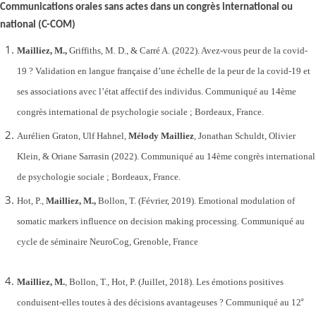
Communications orales sans actes dans un congrès international ou
national (C-COM)
Mailliez, M.,
Griffiths, M. D., & Carré A. (2022). Avez-vous peur de la covid-
19 ? Validation en langue française d’une échelle de la peur de la covid-19 et
ses associations avec l’état affectif des individus. Communiqué au 14ème
congrès international de psychologie sociale ; Bordeaux, France.
Aurélien Graton, Ulf Hahnel,
Mélody Mailliez
, Jonathan Schuldt, Olivier
Klein, & Oriane Sarrasin (2022). Communiqué au 14ème congrès international
de psychologie sociale ; Bordeaux, France.
Hot, P.,
Mailliez, M.,
Bollon, T. (Février, 2019).
Emotional modulation of
somatic markers influence on decision making processing.
Communiqué au
cycle de séminaire NeuroCog, Grenoble, France
Mailliez, M.
, Bollon, T., Hot, P. (Juillet, 2018). Les émotions positives
e
conduisent-elles toutes à des décisions avantageuses ? Communiqué au 12