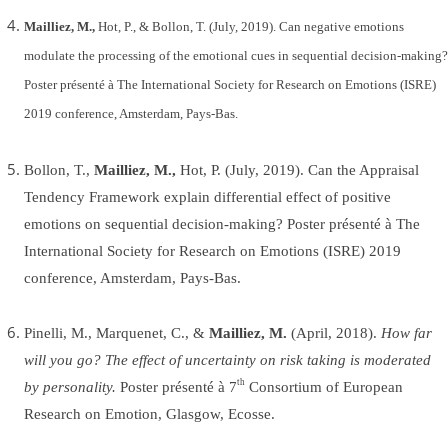
Mailliez, M.,
Hot, P., & Bollon, T. (July, 2019). Can negative emotions
modulate the processing of the emotional cues in sequential decision-making?
Poster présenté à The International Society for Research on Emotions (ISRE)
2019 conference, Amsterdam, Pays-Bas.
Bollon, T.,
Mailliez, M.,
Hot, P. (July, 2019). Can the Appraisal
Tendency Framework explain differential effect of positive
emotions on sequential decision-making? Poster présenté à The
International Society for Research on Emotions (ISRE) 2019
conference, Amsterdam, Pays-Bas.
Pinelli, M., Marquenet, C., &
Mailliez, M.
(April, 2018).
How far
will you go? The effect of uncertainty on risk taking is moderated
th
by personality.
Poster présenté à 7
Consortium of European
Research on Emotion, Glasgow, Ecosse.