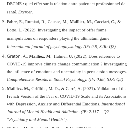
DECIdE : quel effet sur la relation entre patient et professionnel de
santé.
Exercer
.
Fabre, E., Rumiati, R., Causse, M.,
Mailliez, M.
, Cacciari, C., &
Lotto, L. (2022).
Investigating the impact of offer frame
manipulations on responders playing the ultimatum game.
International journal of psychophysiology (IF: 0.9, SJR: Q2)
Graton, A.,
Mailliez, M
., Hahnel, U. (2022). Does reference to
COVID-19 improve climate change communication ? Investigating
the influence of emotions and uncertainty in persuassion messages.
Comprehensive Results in Social Psychology. (
IF:
0.68, SJR: Q2)
Mailliez, M.,
Griffiths, M. D., &
Carré, A
. (
2021
).
Validation of the
French Version of the Fear of COVID-19 Scale and its Associations
with Depression, Anxiety and Differential Emotions.
International
Journal of Mental Health and Addiction
.
(IF: 2.117 – Q2
“Psychiatry and Mental Health”).