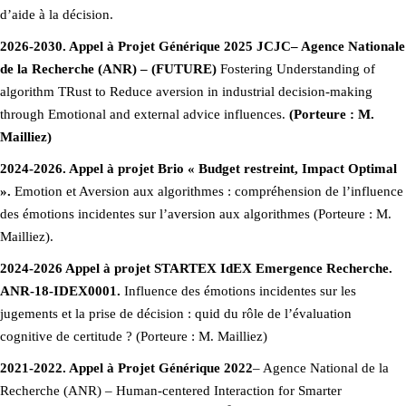
d’aide à la décision.
2026-2030. Appel à Projet Générique 2025 JCJC– Agence Nationale
de la Recherche (ANR) – (FUTURE)
Fostering Understanding of
algorithm TRust to Reduce aversion in industrial decision-making
through Emotional and external advice influences.
(Porteure : M.
Mailliez)
2024-2026. Appel à projet Brio « Budget restreint, Impact Optimal
».
Emotion et Aversion aux algorithmes : compréhension de l’influence
des émotions incidentes sur l’aversion aux algorithmes (Porteure : M.
Mailliez).
2024-2026 Appel à projet STARTEX IdEX Emergence Recherche.
ANR-18-IDEX0001.
Influence des émotions incidentes sur les
jugements et la prise de décision : quid du rôle de l’évaluation
cognitive de certitude ? (Porteure : M. Mailliez)
2021-2022. Appel à Projet Générique 2022
– Agence National de la
Recherche (ANR) – Human-centered Interaction for Smarter