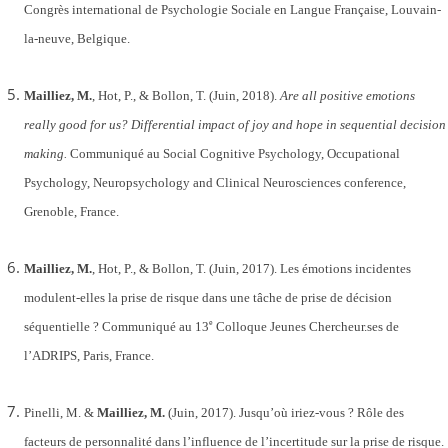
Congrès international de Psychologie Sociale en Langue Française, Louvain-
la-neuve, Belgique.
Mailliez, M.
, Hot, P., & Bollon, T. (Juin, 2018).
Are all positive emotions
really good for us? Differential impact of joy and hope in sequential decision
making.
Communiqué au Social Cognitive Psychology, Occupational
Psychology, Neuropsychology and Clinical Neurosciences conference,
Grenoble, France.
Mailliez, M.
, Hot, P., & Bollon, T. (Juin, 2017). Les émotions incidentes
modulent-elles la prise de risque dans une tâche de prise de décision
e
séquentielle ? Communiqué au 13
Colloque Jeunes Chercheur.ses de
l’ADRIPS, Paris, France.
Pinelli, M. &
Mailliez, M.
(Juin, 2017). Jusqu’où iriez-vous ? Rôle des
facteurs de personnalité dans l’influence de l’incertitude sur la prise de risque.