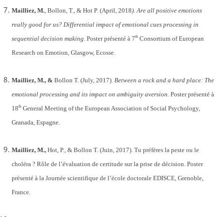
Mailliez, M.
, Bollon, T., & Hot P. (April, 2018
). Are all positive emotions
really good for us? Differential impact of emotional cues processing in
th
sequential decision making
. Poster présenté à 7
Consortium of European
Research on Emotion, Glasgow, Ecosse.
Mailliez, M., &
Bollon T. (July, 2017).
Between a rock and a hard place: The
emotional processing and its impact on ambiguity aversion.
Poster présenté à
th
18
General Meeting of the European Association of Social Psychology,
Granada, Espagne.
Mailliez, M.,
Hot, P., & Bollon T. (Juin, 2017). Tu préfères la peste ou le
choléra ? Rôle de l’évaluation de certitude sur la prise de décision. Poster
présenté à la Journée scientifique de l’école doctorale EDISCE, Grenoble,
France.