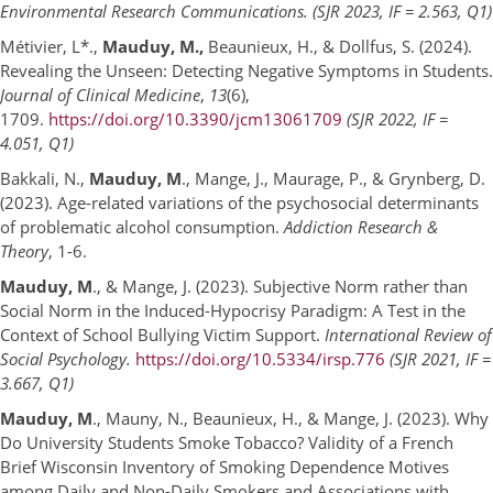
Environmental Research Communications.
(SJR 2023, IF = 2.563, Q1)
Métivier, L*.,
Mauduy, M.,
Beaunieux, H., & Dollfus, S. (2024).
Revealing the Unseen: Detecting Negative Symptoms in Students.
Journal of Clinical Medicine
,
13
(6),
1709.
https://doi.org/10.3390/jcm13061709
(SJR 2022, IF =
4.051, Q1)
Bakkali, N.,
Mauduy, M
., Mange, J., Maurage, P., & Grynberg, D.
(2023). Age-related variations of the psychosocial determinants
of problematic alcohol consumption.
Addiction Research &
Theory
, 1-6.
Mauduy, M
., & Mange, J. (2023). Subjective Norm rather than
Social Norm in the Induced-Hypocrisy Paradigm: A Test in the
Context of School Bullying Victim Support.
International Review of
Social Psychology.
https://doi.org/10.5334/irsp.776
(SJR 2021, IF =
3.667, Q1)
Mauduy, M
., Mauny, N., Beaunieux, H., & Mange, J. (2023). Why
Do University Students Smoke Tobacco? Validity of a French
Brief Wisconsin Inventory of Smoking Dependence Motives
among Daily and Non-Daily Smokers and Associations with