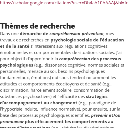
https://scholar.google.com/citations?user=Db4aA10AAAAJ&hl=fr
Thèmes de recherche
Dans une
démarche de
compréhension-prévention
, mes
travaux de recherches en
psychologie sociale de l’éducation
et de la santé
s’intéressent aux régulations cognitives,
émotionnelles et comportementales de situations sociales. J’ai
pour objectif d’approfondir la
compréhension
des processus
psychologiques
(e.g., dissonance cognitive, normes sociales et
personnelles, menace au soi, besoins psychologiques
fondamentaux, émotions) qui sous-tendent notamment les
attitudes et comportements écocitoyens et de santé (e.g.,
discrimination, harcèlement scolaire, consommation de
substances psychoactives) et l’efficacité des
stratégies
d’accompagnement au changement
(e.g., paradigme de
l’hypocrisie induite, influence normative), pour ensuite, sur la
base des processus psychologiques identifiés,
prévenir
et/ou
promouvoir
plus efficacement les comportements au
travers d’interventions
(e.g., réduire les discriminations,