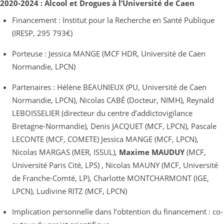
2020-2024 : Alcool et Drogues à l’Université de Caen
Financement : Institut pour la Recherche en Santé Publique
(IRESP, 295 793€)
Porteuse : Jessica MANGE (MCF HDR, Université de Caen
Normandie, LPCN)
Partenaires : Hélène BEAUNIEUX (PU, Université de Caen
Normandie, LPCN), Nicolas CABÉ (Docteur, NIMH), Reynald
LEBOISSELIER (directeur du centre d’addictovigilance
Bretagne-Normandie), Denis JACQUET (MCF, LPCN), Pascale
LECONTE (MCF, COMETE) Jessica MANGE (MCF, LPCN),
Nicolas MARGAS (MER, ISSUL),
Maxime MAUDUY
(MCF,
Université Paris Cité, LPS) , Nicolas MAUNY (MCF, Université
de Franche-Comté, LP), Charlotte MONTCHARMONT (IGE,
LPCN), Ludivine RITZ (MCF, LPCN)
Implication personnelle dans l’obtention du financement : co-