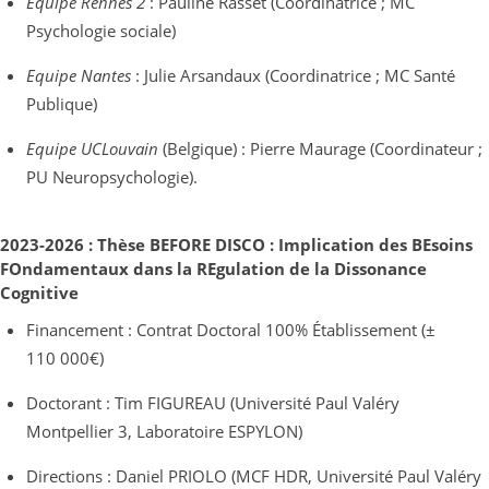
Equipe Rennes 2
: Pauline Rasset (Coordinatrice ; MC
Psychologie sociale)
Equipe Nantes
: Julie Arsandaux (Coordinatrice ; MC Santé
Publique)
Equipe UCLouvain
(Belgique) : Pierre Maurage (Coordinateur ;
PU Neuropsychologie).
2023-2026 : Thèse BEFORE DISCO : Implication des BEsoins
FOndamentaux dans la REgulation de la Dissonance
Cognitive
Financement : Contrat Doctoral 100% Établissement (±
110 000€)
Doctorant : Tim FIGUREAU (Université Paul Valéry
Montpellier 3, Laboratoire ESPYLON)
Directions : Daniel PRIOLO (MCF HDR, Université Paul Valéry