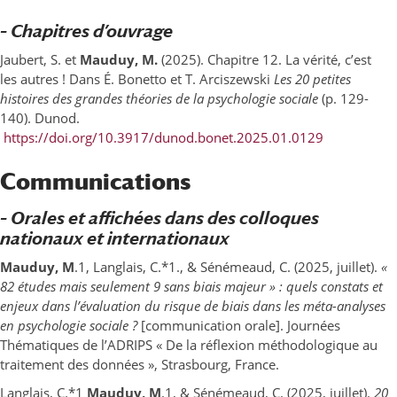
– Chapitres d’ouvrage
Jaubert, S. et
Mauduy, M.
(2025). Chapitre 12. La vérité, c’est
les autres ! Dans É. Bonetto et T. Arciszewski
Les 20 petites
histoires des grandes théories de la psychologie sociale
(p. 129-
140). Dunod.
https://doi.org/10.3917/dunod.bonet.2025.01.0129
Communications
– Orales et affichées dans des colloques
nationaux et internationaux
Mauduy, M
.1, Langlais, C.*1., & Sénémeaud, C. (2025, juillet).
«
82 études mais seulement 9 sans biais majeur » : quels constats et
enjeux dans l’évaluation du risque de biais dans les méta-analyses
en psychologie sociale ?
[communication orale]. Journées
Thématiques de l’ADRIPS « De la réflexion méthodologique au
traitement des données », Strasbourg, France.
Langlais, C.*1
Mauduy, M
.1, & Sénémeaud, C. (2025, juillet).
20