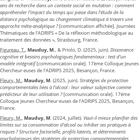
ans de recherche dans un contexte social en mutation : comment
appréhender l’impact du temps qui passe dans l’étude de la
distance psychologique au changement climatique à travers une
approche méta-analytique ?
[communication affichée]. Journées
Thématiques de l’ADRIPS « De la réflexion méthodologique au
traitement des données », Strasbourg, France.
Figureau, T.
,
Mauduy, M
., & Priolo, D. (2025, juin).
Dissonance
cognitive et besoins psychologiques fondamentaux : test d’un
modèle intégratif
[communication orale]. 17ème Colloque Jeunes
Chercheur·euses de l’ADRIPS 2025, Besançon, France.
Fleury, M.
,
Mauduy, M
. (2025, juin).
Stratégies de protection
comportementales liées à l’alcool : leur valeur subjective comme
prédicteur de leur utilisation ?
[communication orale]. 17ème
Colloque Jeunes Chercheur·euses de l’ADRIPS 2025, Besançon,
France.
Fleury, M.
,
Mauduy, M
. (2024, juillet).
Vaut-il mieux planifier des
limites sur sa consommation d’alcool ou inhiber ses pratiques à
risques ? Structure factorielle, profils latents, et déterminants
psychologiques des stratégies de protection comportementales