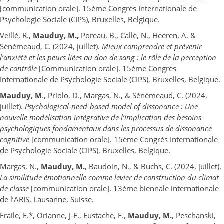
[communication orale]. 15ème Congrès Internationale de
Psychologie Sociale (CIPS), Bruxelles, Belgique.
Veillé, R.,
Mauduy, M.,
Poreau, B., Callé, N., Heeren, A. &
Sénémeaud, C. (2024, juillet).
Mieux comprendre et prévenir
l’anxiété et les peurs liées au don de sang : le rôle de la perception
de contrôle
[Communication orale]. 15ème Congrès
Internationale de Psychologie Sociale (CIPS), Bruxelles, Belgique.
Mauduy, M
., Priolo, D., Margas, N., & Sénémeaud, C. (2024,
juillet).
Psychological-need-based model of dissonance : Une
nouvelle modélisation intégrative de l’implication des besoins
psychologiques fondamentaux dans les processus de dissonance
cognitive
[communication orale]. 15ème Congrès Internationale
de Psychologie Sociale (CIPS), Bruxelles, Belgique.
Margas, N.,
Mauduy, M.
, Baudoin, N., & Buchs, C. (2024, juillet).
La similitude émotionnelle comme levier de construction du climat
de classe
[communication orale]. 13ème biennale internationale
de l’ARIS, Lausanne, Suisse.
Fraile, E.*, Orianne, J-F., Eustache, F.,
Mauduy, M.
, Peschanski,