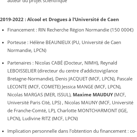
auteur du projet scientifique
2019-2022 : Alcool et Drogues à l’Université de Caen
Financement : RIN Recherche Région Normandie (150 000€)
Porteuse : Hélène BEAUNIEUX (PU, Université de Caen
Normandie, LPCN)
Partenaires : Nicolas CABÉ (Docteur, NIMH), Reynald
LEBOISSELIER (directeur du centre d’addictovigilance
Bretagne-Normandie), Denis JACQUET (MCF, LPCN), Pascale
LECONTE (MCF, COMETE) Jessica MANGE (MCF, LPCN),
Nicolas MARGAS (MER, ISSUL),
Maxime MAUDUY
(MCF,
Université Paris Cité, LPS) , Nicolas MAUNY (MCF, Université
de Franche-Comté, LP), Charlotte MONTCHARMONT (IGE,
LPCN), Ludivine RITZ (MCF, LPCN)
Implication personnelle dans l’obtention du financement : co-