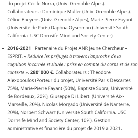
du projet Cécile Nurra, (Univ. Grenoble Alpes).
Collaborateurs : Dominique Muller (Univ. Grenoble Alpes),
Céline Baeyens (Univ. Grenoble Alpes), Marie-Pierre Fayant
(Université de Paris) Daphna Oyserman (Université South
California. USC Dornsife Mind and Society Center).
2016-2021
: Partenaire du Projet ANR Jeune Chercheur –
ESPRIT. «
Réduire les préjugés à travers l’approche de la
cognition incarnée et située : prise en compte du corps et de son
contexte
».
280’ 000 €
. Collaborateurs : Théodore
Alexopoulos (Porteur du projet, Université Paris Descartes
75%), Marie-Pierre Fayant (50%), Baptiste Subra, Université
de Bordeaux, 20%), Giuseppe Di Liberti (Université Aix-
Marseille, 20%), Nicolas Morgado (Université de Nanterre,
20%), Norbert Schwarz (Université South California. USC
Dornsife Mind and Society Center, 10%). Gestion
administrative et financière du projet de 2019 à 2021.