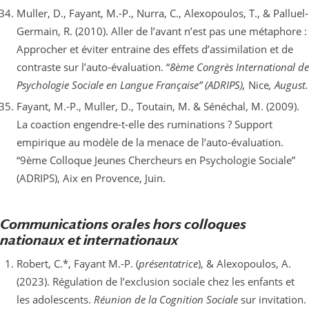
Muller, D., Fayant, M.-P., Nurra, C., Alexopoulos, T., & Palluel-
Germain, R. (2010). Aller de l’avant n’est pas une métaphore :
Approcher et éviter entraine des effets d’assimilation et de
contraste sur l’auto-évaluation. “
8ème Congrès International de
Psychologie Sociale en Langue Française” (ADRIPS),
Nice
, August.
Fayant, M.-P., Muller, D., Toutain, M. & Sénéchal, M. (2009).
La coaction engendre-t-elle des ruminations ? Support
empirique au modèle de la menace de l’auto-évaluation.
“9ème Colloque Jeunes Chercheurs en Psychologie Sociale”
(ADRIPS), Aix en Provence, Juin.
Communications orales hors colloques
nationaux et internationaux
Robert, C.*, Fayant M.-P. (
présentatrice
), & Alexopoulos, A.
(2023). Régulation de l’exclusion sociale chez les enfants et
les adolescents.
Réunion de la Cognition Sociale
sur invitation.