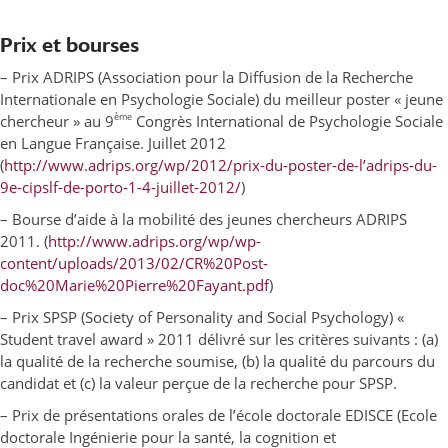
Prix et bourses
– Prix ADRIPS (Association pour la Diffusion de la Recherche
Internationale en Psychologie Sociale) du meilleur poster « jeune
ème
chercheur » au 9
Congrès International de Psychologie Sociale
en Langue Française. Juillet 2012
(
http://www.adrips.org/wp/2012/prix-du-poster-de-l’adrips-du-
9e-cipslf-de-porto-1-4-juillet-2012/
)
– Bourse d’aide à la mobilité des jeunes chercheurs ADRIPS
2011. (
http://www.adrips.org/wp/wp-
content/uploads/2013/02/CR%20Post-
doc%20Marie%20Pierre%20Fayant.pdf
)
– Prix SPSP (Society of Personality and Social Psychology) «
Student travel award » 2011 délivré sur les critères suivants : (a)
la qualité de la recherche soumise, (b) la qualité du parcours du
candidat et (c) la valeur perçue de la recherche pour SPSP.
– Prix de présentations orales de l’école doctorale EDISCE (Ecole
doctorale Ingénierie pour la santé, la cognition et