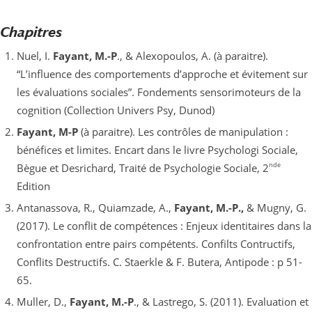
Chapitres
Nuel, I.
Fayant, M.-P
., & Alexopoulos, A. (à paraitre).
“L’influence des comportements d’approche et évitement sur
les évaluations sociales”. Fondements sensorimoteurs de la
cognition (Collection Univers Psy, Dunod)
Fayant, M-P
(à paraitre). Les contrôles de manipulation :
bénéfices et limites. Encart dans le livre Psychologi Sociale,
nde
Bègue et Desrichard, Traité de Psychologie Sociale, 2
Edition
Antanassova, R., Quiamzade, A.,
Fayant, M.-P.,
& Mugny, G.
(2017). Le conflit de compétences : Enjeux identitaires dans la
confrontation entre pairs compétents. Confilts Contructifs,
Conflits Destructifs. C. Staerkle & F. Butera, Antipode : p 51-
65.
Muller, D.,
Fayant, M.-P
., & Lastrego, S. (2011). Evaluation et