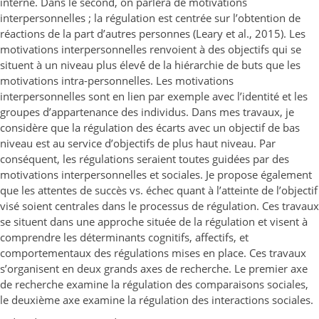
interne. Dans le second, on parlera de motivations
interpersonnelles ; la régulation est centrée sur l’obtention de
réactions de la part d’autres personnes (Leary et al., 2015). Les
motivations interpersonnelles renvoient à des objectifs qui se
situent à un niveau plus élevé́ de la hiérarchie de buts que les
motivations intra-personnelles. Les motivations
interpersonnelles sont en lien par exemple avec l’identité et les
groupes d’appartenance des individus. Dans mes travaux, je
considère que la régulation des écarts avec un objectif de bas
niveau est au service d’objectifs de plus haut niveau. Par
conséquent, les régulations seraient toutes guidées par des
motivations interpersonnelles et sociales. Je propose également
que les attentes de succès vs. échec quant à l’atteinte de l’objectif
visé soient centrales dans le processus de régulation. Ces travaux
se situent dans une approche située de la régulation et visent à
comprendre les déterminants cognitifs, affectifs, et
comportementaux des régulations mises en place. Ces travaux
s’organisent en deux grands axes de recherche. Le premier axe
de recherche examine la régulation des comparaisons sociales,
le deuxième axe examine la régulation des interactions sociales.