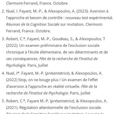
Clermont-Ferrand, France. Octobre.
Nuel, I. Fayant, M.-P., & Alexopoulos, A. (2023). Aversion à
l’approche et besoin de contrôle : nouveau test expérimental.
Réunion de la Cognition Sociale
sur invitation. Clermont-
Ferrand, France. Octobre.
Robert, C.*, Fayant, M.-P., Goudeau, S., & Alexopoulos, T
(2022). Un examen préliminaire de l’exclusion sociale
chronique à l’école élémentaire, de ses déterminants et de
ses conséquences.
Fête de la recherche de l’Institut de
Psychologie
. Paris, Juillet
Nuel, I*. Fayant, M.-P. (
présentatrice
), & Alexopoulos, A.
(2022) Stop, on ne bouge plus ! Un examen de l’effet
d’aversion à l’approche en réalité virtuelle.
Fête de la
recherche de l’Institut de Psychologie
. Paris, Juillet
Robert, C.*, Fayant M.-P. (
présentatrice
), & Alexopoulos, A.
(2021). Régulation attentionnelle de l’exclusion sociale.