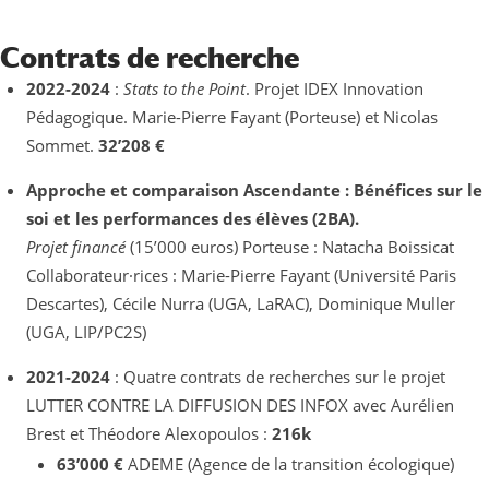
Contrats de recherche
2022-2024
:
Stats to the Point
. Projet IDEX Innovation
Pédagogique. Marie-Pierre Fayant (Porteuse) et Nicolas
Sommet.
32’208 €
Approche et comparaison Ascendante : Bénéfices sur le
soi et les performances des élèves (2BA).
Projet financé
(15’000 euros) Porteuse : Natacha Boissicat
Collaborateur·rices : Marie-Pierre Fayant (Université Paris
Descartes), Cécile Nurra (UGA, LaRAC), Dominique Muller
(UGA, LIP/PC2S)
2021-2024
: Quatre contrats de recherches sur le projet
LUTTER CONTRE LA DIFFUSION DES INFOX avec Aurélien
Brest et Théodore Alexopoulos :
216k
63’000 €
ADEME (Agence de la transition écologique)