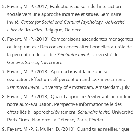
Fayant, M.-P. (2017) Évaluations au sein de l’interaction
sociale vers une approche incarnée et située. Séminaire
invité.
Center for Social and Cultural Psychology, Université
Libre de Bruxelles
, Belgique, Octobre.
Fayant, M.-P. (2013). Comparaisons ascendantes menaçantes
ou inspirantes : Des conséquences attentionnelles au rôle de
la perception de la cible
Séminaire invité
, Université de
Genève, Suisse, Novembre.
Fayant, M.-P. (2013). Approach/avoidance and self-
evaluation: Effect on self-perception and task investment.
Séminaire invité,
University of Amsterdam, Amsterdam, July.
Fayant, M.-P. (2013). Quand approcher/éviter autrui modifie
notre auto-évaluation. Perspective informationnelle des
effets liés à l’approche/évitement.
Séminaire invité,
Université
Paris Ouest Nanterre La Défense, Paris, Février.
Fayant, M.-P. & Muller, D. (2010). Quand tu es meilleur que