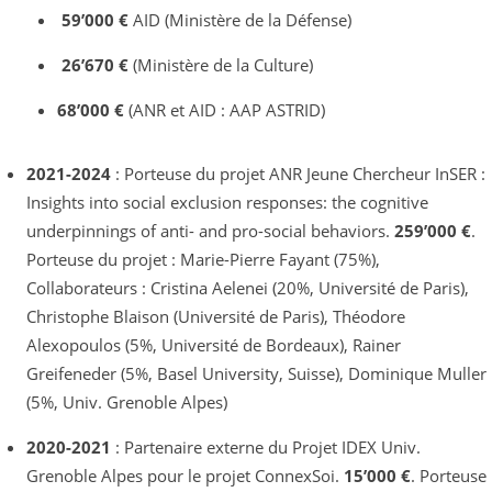
59’000 €
AID (Ministère de la Défense)
26’670 €
(Ministère de la Culture)
68’000 €
(ANR et AID : AAP ASTRID)
2021-2024
: Porteuse du projet ANR Jeune Chercheur InSER :
Insights into social exclusion responses: the cognitive
underpinnings of anti- and pro-social behaviors.
259’000 €
.
Porteuse du projet : Marie-Pierre Fayant (75%),
Collaborateurs : Cristina Aelenei (20%, Université de Paris),
Christophe Blaison (Université de Paris), Théodore
Alexopoulos (5%, Université de Bordeaux), Rainer
Greifeneder (5%, Basel University, Suisse), Dominique Muller
(5%, Univ. Grenoble Alpes)
2020-2021
: Partenaire externe du Projet IDEX Univ.
Grenoble Alpes pour le projet ConnexSoi.
15’000 €
. Porteuse