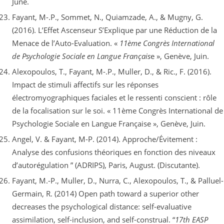
June.
Fayant, M-.P., Sommet, N., Quiamzade, A., & Mugny, G.
(2016). L’Effet Ascenseur S’Explique par une Réduction de la
Menace de l’Auto-Evaluation. «
11ème Congrès International
de Psychologie Sociale en Langue Français
e », Genève, Juin.
Alexopoulos, T., Fayant, M-.P., Muller, D., & Ric., F. (2016).
Impact de stimuli affectifs sur les réponses
électromyographiques faciales et le ressenti conscient : rôle
de la focalisation sur le soi. « 11ème Congrès International de
Psychologie Sociale en Langue Française », Genève, Juin.
Angel, V. & Fayant, M-P. (2014). Approche/Évitement :
Analyse des confusions théoriques en fonction des niveaux
d’autorégulation ” (ADRIPS), Paris, August. (Discutante).
Fayant, M.-P., Muller, D., Nurra, C., Alexopoulos, T., & Palluel-
Germain, R. (2014) Open path toward a superior other
decreases the psychological distance: self-evaluative
assimilation, self-inclusion, and self-construal. “
17th EASP