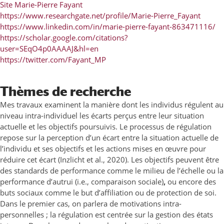
Site Marie-Pierre Fayant
https://www.researchgate.net/profile/Marie-Pierre_Fayant
https://www.linkedin.com/in/marie-pierre-fayant-863471116/
https://scholar.google.com/citations?
user=SEqO4p0AAAAJ&hl=en
https://twitter.com/Fayant_MP
Thèmes de recherche
Mes travaux examinent la manière dont les individus régulent au
niveau intra-individuel les écarts perçus entre leur situation
actuelle et les objectifs poursuivis. Le processus de régulation
repose sur la perception d’un écart entre la situation actuelle de
l’individu et ses objectifs et les actions mises en œuvre pour
réduire cet écart (Inzlicht et al., 2020). Les objectifs peuvent être
des standards de performance comme le milieu de l’échelle ou la
performance d’autrui (i.e., comparaison sociale)
,
ou encore des
buts sociaux comme le but d’affiliation ou de protection de soi.
Dans le premier cas, on parlera de motivations intra-
personnelles ; la régulation est centrée sur la gestion des états