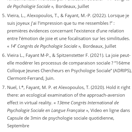
de Psychologie Sociale »,
Bordeaux, Juillet
Vieira, L., Alexopoulos, T., & Fayant, M.-P. (2022). Lorsque je
suis joyeux j’ai l’impression que tu me ressembles !” :
premières évidences concernant l’existence d’une relation
entre l’émotion de joie et une focalisation sur les similitudes.
e
«
14
Congrès de Psychologie Sociale »,
Bordeaux, Juillet
Vieira L., Fayant M-P., & Spitzenstetter F. (2021). La joie peut-
elle modérer les processus de comparaison sociale ? “16ème
Colloque Jeunes Chercheurs en Psychologie Sociale” (ADRIPS),
Clermont-Ferrand, Juin.
Nuel, I.*, Fayant, M. P. et Alexopoulos, T. (2020). Hold it right
there: an ecological examination of the approach-aversion
effect in virtual reality. «
13ème Congrès International de
Psychologie Sociale en Langue Française
», Video en ligne dans
Capsule de 3min de psychologie sociale quotidienne,
Septembre