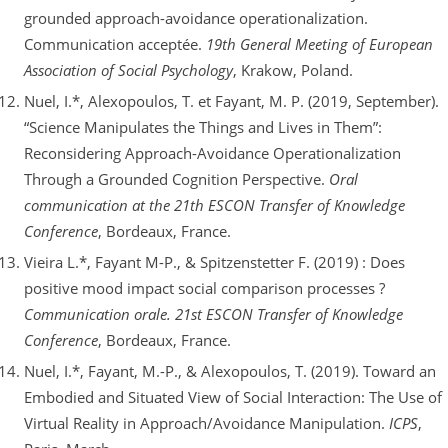
grounded approach-avoidance operationalization.
Communication acceptée.
19th General Meeting of European
Association of Social Psychology
, Krakow, Poland.
Nuel, I.*, Alexopoulos, T. et Fayant, M. P. (2019, September).
“Science Manipulates the Things and Lives in Them”:
Reconsidering Approach-Avoidance Operationalization
Through a Grounded Cognition Perspective.
Oral
communication at the 21th ESCON Transfer of Knowledge
Conference
, Bordeaux, France.
Vieira L.*, Fayant M-P., & Spitzenstetter F. (2019) : Does
positive mood impact social comparison processes ?
Communication orale.
21st ESCON Transfer of Knowledge
Conference
, Bordeaux, France.
Nuel, I.*, Fayant, M.-P., & Alexopoulos, T. (2019). Toward an
Embodied and Situated View of Social Interaction: The Use of
Virtual Reality in Approach/Avoidance Manipulation.
ICPS
,