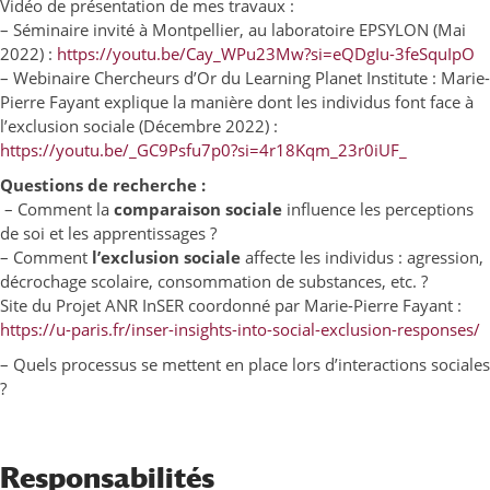
Vidéo de présentation de mes travaux :
– Séminaire invité à Montpellier, au laboratoire EPSYLON (Mai
2022) :
https://youtu.be/Cay_WPu23Mw?si=eQDgIu-3feSquIpO
– Webinaire Chercheurs d’Or du Learning Planet Institute : Marie-
Pierre Fayant explique la manière dont les individus font face à
l’exclusion sociale (Décembre 2022) :
https://youtu.be/_GC9Psfu7p0?si=4r18Kqm_23r0iUF_
Questions de recherche :
– Comment la
comparaison sociale
influence les perceptions
de soi et les apprentissages ?
– Comment
l’exclusion sociale
affecte les individus : agression,
décrochage scolaire, consommation de substances, etc. ?
Site du Projet ANR InSER coordonné par Marie-Pierre Fayant :
https://u-paris.fr/inser-insights-into-social-exclusion-responses/
– Quels processus se mettent en place lors d’interactions sociales
?
Responsabilités