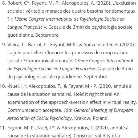
Robert, C*. Fayant. M.-P., Alexopoulos, A. (2020). L’exclusion
sociale : véritable menace des quatre besoins fondamentaux
? «
13ème Congrès International de Psychologie Sociale en
Langue Française
», Capsule de 3min de psychologie sociale
quotidienne, Septembre
Vieira, L., Barrot, L., Fayant, M-P., & Spitzenstetter, F. (2020) :
La joie peut-elle influencer les processus de comparaison
sociale ? Communication orale.
13ème Congrès International
de Psychologie Sociale en Langue Française,
Capsule de 3min
de psychologie sociale quotidienne, Septembre
-Nuel, I.*, Alexopoulos, T., & Fayant, M.- P. (2020, annulé à
cause de la situation sanitaire). Hold it right there! An
examination of the approach-aversion effect in virtual reality.
Communication acceptée.
19th General Meeting of European
Association of Social Psychology
, Krakow, Poland.
Fayant, M. P., Nuel, I.*, & Alexopoulos, T. (2020, annulé à
cause de la situation sanitaire). Construct validity of a