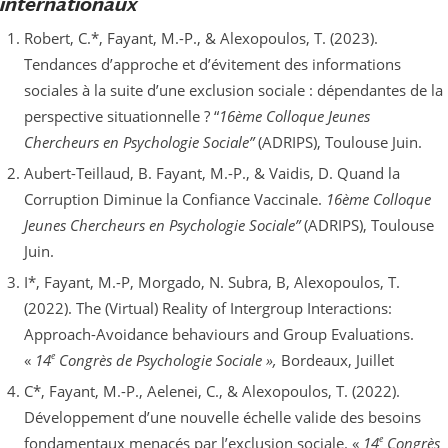
internationaux
Robert, C.*, Fayant, M.-P., & Alexopoulos, T. (2023).
Tendances d’approche et d’évitement des informations
sociales à la suite d’une exclusion sociale : dépendantes de la
perspective situationnelle ? “
16ème Colloque Jeunes
Chercheurs en Psychologie Sociale”
(ADRIPS), Toulouse Juin.
Aubert-Teillaud, B. Fayant, M.-P., & Vaidis, D. Quand la
Corruption Diminue la Confiance Vaccinale.
16ème Colloque
Jeunes Chercheurs en Psychologie Sociale”
(ADRIPS), Toulouse
Juin.
I*, Fayant, M.-P, Morgado, N. Subra, B, Alexopoulos, T.
(2022). The (Virtual) Reality of Intergroup Interactions:
Approach-Avoidance behaviours and Group Evaluations.
e
«
14
Congrès de Psychologie Sociale »,
Bordeaux, Juillet
C*, Fayant, M.-P., Aelenei, C., & Alexopoulos, T. (2022).
Développement d’une nouvelle échelle valide des besoins
e
fondamentaux menacés par l’exclusion sociale. «
14
Congrès