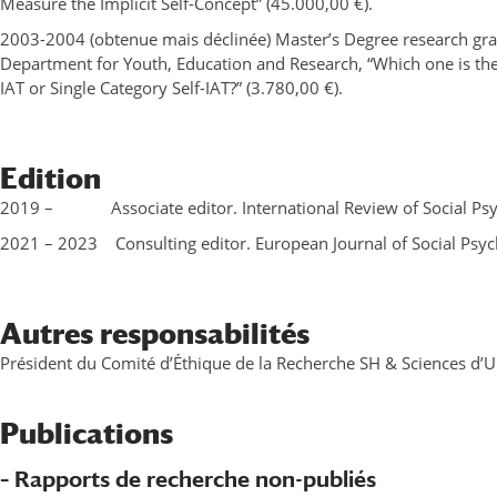
Measure the Implicit Self-Concept” (45.000,00 €).
2003-2004 (obtenue mais déclinée) Master’s Degree research gra
Department for Youth, Education and Research, “Which one is the 
IAT or Single Category Self-IAT?” (3.780,00 €).
Edition
2019 – Associate editor. International Review of Social Psyc
2021 – 2023 Consulting editor. European Journal of Social Psyc
Autres responsabilités
Président du Comité d’Éthique de la Recherche SH & Sciences d’Un
Publications
– Rapports de recherche non-publiés