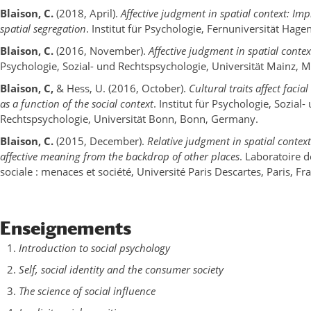
Blaison, C.
(2018, April).
Affective judgment in spatial context: Impl
spatial segregation
. Institut für Psychologie, Fernuniversität Hag
Blaison, C.
(2016, November).
Affective judgment in spatial contex
Psychologie, Sozial- und Rechtspsychologie, Universität Mainz, 
Blaison, C,
& Hess, U. (2016, October).
Cultural traits affect faci
as a function of the social context
. Institut für Psychologie, Sozial-
Rechtspsychologie, Universität Bonn, Bonn, Germany.
Blaison, C.
(2015, December).
Relative judgment in spatial contex
affective meaning from the backdrop of other places
. Laboratoire 
sociale : menaces et société, Université Paris Descartes, Paris, Fr
Enseignements
Introduction to social psychology
Self, social identity and the consumer society
The science of social influence